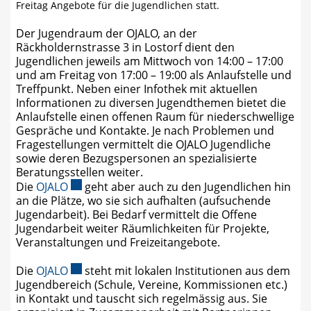
Freitag Angebote für die Jugendlichen statt.
Der Jugendraum der OJALO, an der
Räckholdernstrasse 3 in Lostorf dient den
Jugendlichen jeweils am Mittwoch von 14:00 – 17:00
und am Freitag von 17:00 – 19:00 als Anlaufstelle und
Treffpunkt. Neben einer Infothek mit aktuellen
Informationen zu diversen Jugendthemen bietet die
Anlaufstelle einen offenen Raum für niederschwellige
Gespräche und Kontakte. Je nach Problemen und
Fragestellungen vermittelt die OJALO Jugendliche
sowie deren Bezugspersonen an spezialisierte
Beratungsstellen weiter.
Externer Link wird in einem neuen Fenster geö
Die
OJALO
geht aber auch zu den Jugendlichen hin
an die Plätze, wo sie sich aufhalten (aufsuchende
Jugendarbeit). Bei Bedarf vermittelt die Offene
Jugendarbeit weiter Räumlichkeiten für Projekte,
Veranstaltungen und Freizeitangebote.
Externer Link wird in einem neuen Fenster geö
Die
OJALO
steht mit lokalen Institutionen aus dem
Jugendbereich (Schule, Vereine, Kommissionen etc.)
in Kontakt und tauscht sich regelmässig aus. Sie