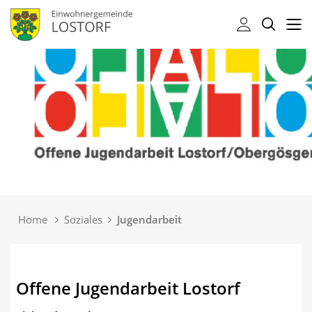
Kopfzeile
Kopfzeile
Home
Soziales
Jugendarbeit
(ausgewählt)
Inhalt
Offene Jugendarbeit Lostorf