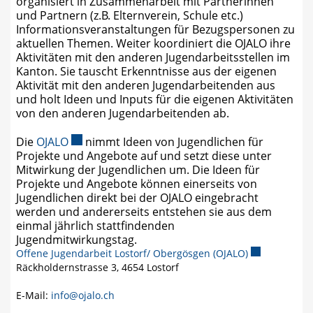
organisiert in Zusammenarbeit mit Partnerinnen
und Partnern (z.B. Elternverein, Schule etc.)
Informationsveranstaltungen für Bezugspersonen zu
aktuellen Themen. Weiter koordiniert die OJALO ihre
Aktivitäten mit den anderen Jugendarbeitsstellen im
Kanton. Sie tauscht Erkenntnisse aus der eigenen
Aktivität mit den anderen Jugendarbeitenden aus
und holt Ideen und Inputs für die eigenen Aktivitäten
von den anderen Jugendarbeitenden ab.
Externer Link wird in einem neuen Fenster geö
Die
OJALO
nimmt Ideen von Jugendlichen für
Projekte und Angebote auf und setzt diese unter
Mitwirkung der Jugendlichen um. Die Ideen für
Projekte und Angebote können einerseits von
Jugendlichen direkt bei der OJALO eingebracht
werden und andererseits entstehen sie aus dem
einmal jährlich stattfindenden
Jugendmitwirkungstag.
Offene Jugendarbeit Lostorf/ Obergösgen (OJALO)
Externer Link
Räckholdernstrasse 3, 4654 Lostorf
E-Mail:
info@ojalo.ch