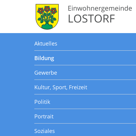
Kopfzeile
Kopfzeile
Aktuelles
Bildung
Gewerbe
Kultur, Sport, Freizeit
Politik
Portrait
Soziales