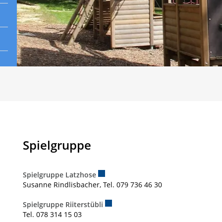
Inhalt
Spielgruppe
Spielgruppe Latzhose
Externer Link wird in einem neuen Fen
Susanne Rindlisbacher, Tel. 079 736 46 30
Spielgruppe Riiterstübli
Externer Link wird in einem neuen 
Tel. 078 314 15 03