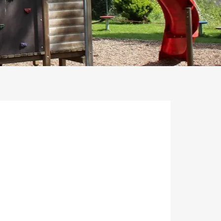
ster geöffnet.
Fenster geöffnet.