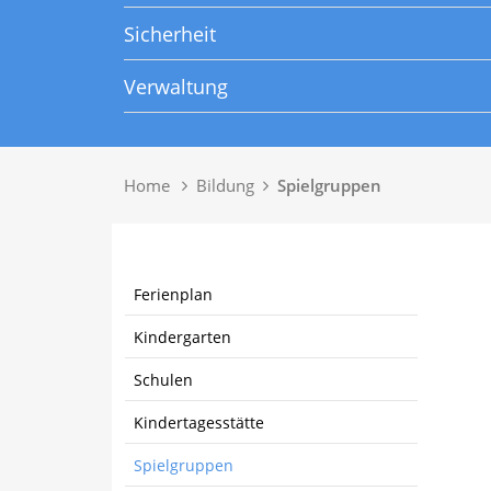
Sicherheit
Verwaltung
Home
Bildung
Spielgruppen
(ausgewählt)
Ferienplan
Kindergarten
Schulen
Kindertagesstätte
Spielgruppen