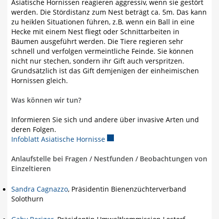
Asiatische Hornissen reagieren aggressiv, wenn sie gestört
werden. Die Stördistanz zum Nest beträgt ca. 5m. Das kann
zu heiklen Situationen führen, z.B. wenn ein Ball in eine
Hecke mit einem Nest fliegt oder Schnittarbeiten in
Bäumen ausgeführt werden. Die Tiere regieren sehr
schnell und verfolgen vermeintliche Feinde. Sie können
nicht nur stechen, sondern ihr Gift auch verspritzen.
Grundsätzlich ist das Gift demjenigen der einheimischen
Hornissen gleich.
Was können wir tun?
Informieren Sie sich und andere über invasive Arten und
deren Folgen.
Infoblatt Asiatische Hornisse
Externer Link wird in einem neuen
Anlaufstelle bei Fragen / Nestfunden / Beobachtungen von
Einzeltieren
Sandra Cagnazzo
, Präsidentin Bienenzüchterverband
Solothurn