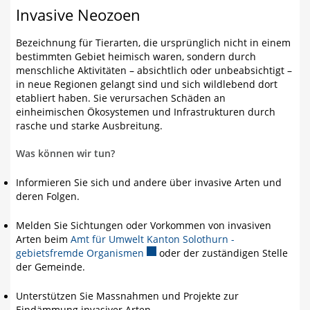
Invasive Neozoen
Bezeichnung für Tierarten, die ursprünglich nicht in einem
bestimmten Gebiet heimisch waren, sondern durch
menschliche Aktivitäten – absichtlich oder unbeabsichtigt –
in neue Regionen gelangt sind und sich wildlebend dort
etabliert haben. Sie verursachen Schäden an
einheimischen Ökosystemen und Infrastrukturen durch
rasche und starke Ausbreitung.
Was können wir tun?
Informieren Sie sich und andere über invasive Arten und
deren Folgen.
Melden Sie Sichtungen oder Vorkommen von invasiven
Arten beim
Amt für Umwelt Kanton Solothurn -
gebietsfremde Organismen
Externer Link wird in einem neuen 
oder der zuständigen Stelle
der Gemeinde.
Unterstützen Sie Massnahmen und Projekte zur
Eindämmung invasiver Arten.