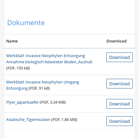
Dokumente
Name
Download
Merkblatt Invasive Neophyten Entsorgung
Download
Annahme biologisch belasteter Boden_Aushub
(PDF, 193 kB)
Merkblatt Invasive Neophyten Umgang
Download
Entsorgung
(PDF, 91 kB)
Flyer_Japankaefer
(PDF, 3.34 MB)
Download
Asiatische_Tigermücken
(PDF, 1.86 MB)
Download