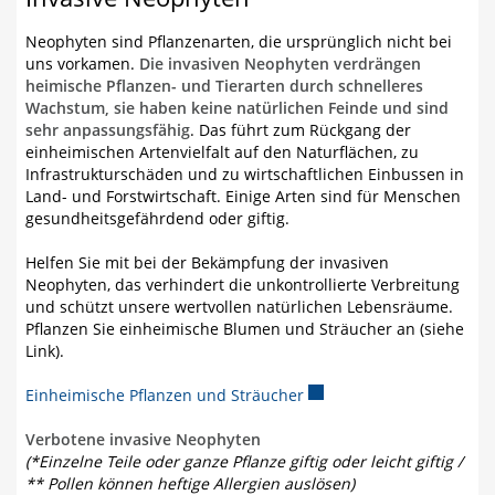
Neophyten sind Pflanzenarten, die ursprünglich nicht bei
uns vorkamen.
Die invasiven Neophyten verdrängen
heimische Pflanzen- und Tierarten durch schnelleres
Wachstum, sie haben keine natürlichen Feinde und sind
sehr anpassungsfähig
. Das führt zum Rückgang der
einheimischen Artenvielfalt auf den Naturflächen, zu
Infrastrukturschäden und zu wirtschaftlichen Einbussen in
Land- und Forstwirtschaft. Einige Arten sind für Menschen
gesundheitsgefährdend oder giftig.
Helfen Sie mit bei der Bekämpfung der invasiven
Neophyten, das verhindert die unkontrollierte Verbreitung
und schützt unsere wertvollen natürlichen Lebensräume.
Pflanzen Sie einheimische Blumen und Sträucher an (siehe
Link).
Einheimische Pflanzen und Sträucher
Externer Link wird in ein
Verbotene invasive Neophyten
(*Einzelne Teile oder ganze Pflanze giftig oder leicht giftig /
** Pollen können heftige Allergien auslösen)