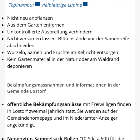
Topinambur
Externer Link wird in einem neuen Fenster geöffne
Vielblättrige Lupine
Externer Link wird in einem
Nicht neu anpflanzen
Aus dem Garten entfernen
Unkontrollierte Ausbreitung verhindern
Nicht versamen lassen, Blütenstände vor der Samenreife
abschneiden
Wurzeln, Samen und Früchte im Kehricht entsorgen
Kein Gartenmaterial in der Natur oder am Waldrand
deponieren
Bekämpfungsmassnahmen und Informationen in der
Gemeinde Lostorf
öffentliche Bekämpfungsanlässe
mit Freiwilligen finden
in Lostorf zweimal jährlich statt. Sie werden auf der
Gemeindehomepage und im Niederämter-Anzeiger
angekündigt.
Neophyten-Sammelsack-Rollen
(10 Stk. à 60l) für die