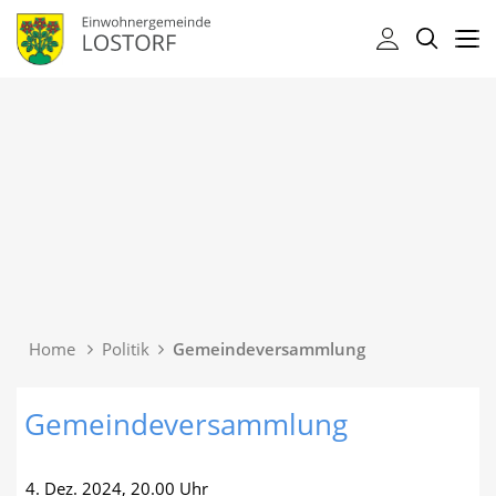
Kopfzeile
Kopfzeile
Home
Politik
Gemeindeversammlung
(ausgewählt)
Inhalt
Gemeindeversammlung
4. Dez. 2024, 20.00 Uhr