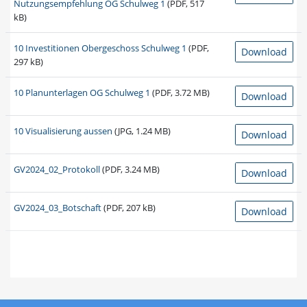
Nutzungsempfehlung OG Schulweg 1
(PDF, 517
kB)
10 Investitionen Obergeschoss Schulweg 1
(PDF,
Download
297 kB)
10 Planunterlagen OG Schulweg 1
(PDF, 3.72 MB)
Download
10 Visualisierung aussen
(JPG, 1.24 MB)
Download
GV2024_02_Protokoll
(PDF, 3.24 MB)
Download
GV2024_03_Botschaft
(PDF, 207 kB)
Download